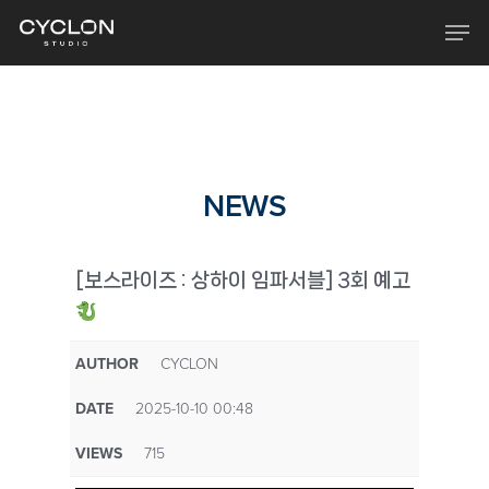
Skip
Men
to
main
content
NEWS
[보스라이즈 : 상하이 임파서블] 3회 예고
AUTHOR
CYCLON
DATE
2025-10-10 00:48
VIEWS
715