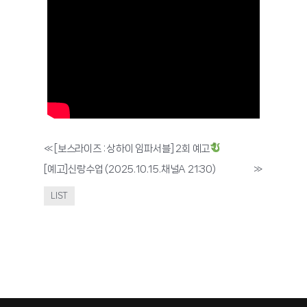
«
[보스라이즈 : 상하이 임파서블] 2회 예고
[예고]신랑수업 (2025.10.15.채널A 21:30)
»
LIST