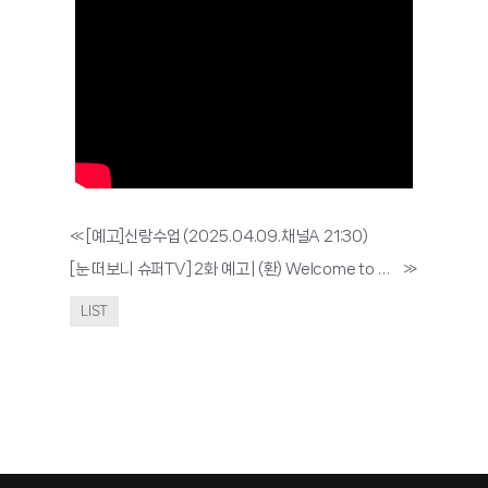
«
[예고]신랑수업 (2025.04.09.채널A 21:30)
[눈 떠보니 슈퍼TV] 2화 예고 | (환) Welcome to 나는 슈퍼 솔로 (영)
»
LIST